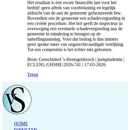
Het resultaat is een zware financiële last voor het
bedrijf: geen aftrek van voorbelasting en tegelijk
afdracht van de aan de gemeente gefactureerde btw.
Bovendien eist de gemeente een schadevergoeding in
een civiele procedure. Het hof geeft de inspecteur in
overweging een eventuele schadevergoeding aan de
gemeente in mindering te brengen op de
naheffingsaanslag. Voor dat bedrag is dan immers
geen sprake meer van ongerechtvaardigde verrijking.
Tot een compromis is het echter niet gekomen.
Bron: Gerechtshof 's-Hertogenbosch | jurisprudentie |
ECLI:NL:GHSHE:2026:741 | 17-03-2026
Terug
HOME
DIENSTEN