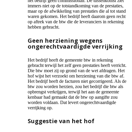
het bedrijf geen commissionair. De tussenkomst ziet
immers niet op de totstandkoming van de prestaties,
maar op de afwikkeling van prestaties die al tot stand
waren gekomen. Het bedrijf heeft daarom geen recht
op aftrek van de btw die de leveranciers in rekening
hebben gebracht.
Geen herziening wegens
ongerechtvaardigde verrijking
Het bedrijf heeft de gemeente btw in rekening
gebracht terwijl het zelf geen prestaties heeft verricht.
Die btw moet zij op grond van de wet afdragen. Het
hof wijst het verzoekt om herziening van die btw af.
Het bedrijf heeft de facturen niet gecorrigeerd. Als de
btw zou worden herzien, zou het bedrijf die btw als
opbrengst verkrijgen, terwijl het aan de gemeente
kenbaar had gemaakt dat de btw op aangifte zou
worden voldaan. Dat levert ongerechtvaardigde
verrijking op.
Suggestie van het hof