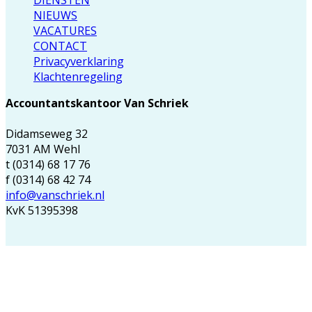
NIEUWS
VACATURES
CONTACT
Privacyverklaring
Klachtenregeling
Accountantskantoor Van Schriek
Didamseweg 32
7031 AM Wehl
t (0314) 68 17 76
f (0314) 68 42 74
info@vanschriek.nl
KvK 51395398