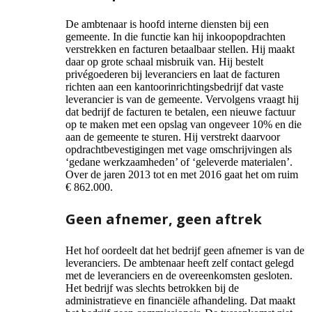
De ambtenaar is hoofd interne diensten bij een
gemeente. In die functie kan hij inkoopopdrachten
verstrekken en facturen betaalbaar stellen. Hij maakt
daar op grote schaal misbruik van. Hij bestelt
privégoederen bij leveranciers en laat de facturen
richten aan een kantoorinrichtingsbedrijf dat vaste
leverancier is van de gemeente. Vervolgens vraagt hij
dat bedrijf de facturen te betalen, een nieuwe factuur
op te maken met een opslag van ongeveer 10% en die
aan de gemeente te sturen. Hij verstrekt daarvoor
opdrachtbevestigingen met vage omschrijvingen als
‘gedane werkzaamheden’ of ‘geleverde materialen’.
Over de jaren 2013 tot en met 2016 gaat het om ruim
€ 862.000.
Geen afnemer, geen aftrek
Het hof oordeelt dat het bedrijf geen afnemer is van de
leveranciers. De ambtenaar heeft zelf contact gelegd
met de leveranciers en de overeenkomsten gesloten.
Het bedrijf was slechts betrokken bij de
administratieve en financiële afhandeling. Dat maakt