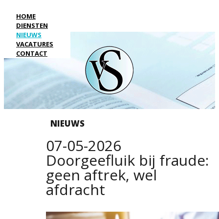
HOME
DIENSTEN
NIEUWS
VACATURES
CONTACT
NIEUWS
07-05-2026
Doorgeefluik bij fraude:
geen aftrek, wel
afdracht