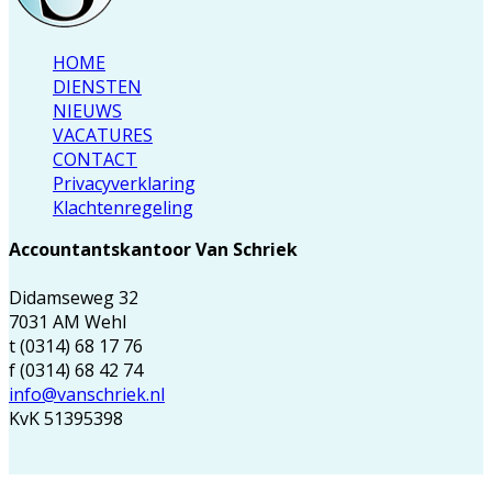
HOME
DIENSTEN
NIEUWS
VACATURES
CONTACT
Privacyverklaring
Klachtenregeling
Accountantskantoor Van Schriek
Didamseweg 32
7031 AM Wehl
t (0314) 68 17 76
f (0314) 68 42 74
info@vanschriek.nl
KvK 51395398