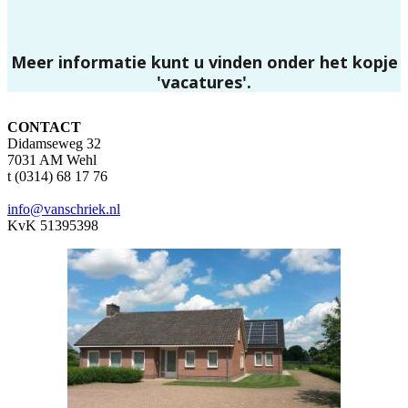
Meer informatie kunt u vinden onder het kopje
'vacatures'.
CONTACT
Didamseweg 32
7031 AM Wehl
t (0314) 68 17 76
info@vanschriek.nl
KvK 51395398