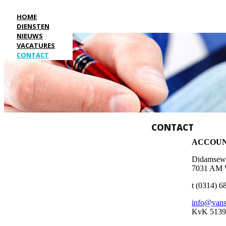
HOME
DIENSTEN
NIEUWS
VACATURES
CONTACT
CONTACT
ACCOU
Didamsew
7031 AM 
t (0314) 6
info@vans
KvK 5139