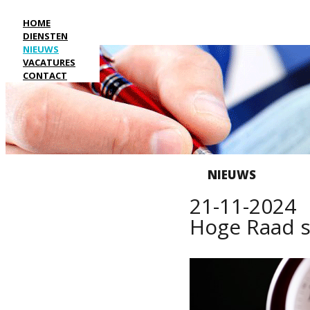
HOME
DIENSTEN
NIEUWS
VACATURES
CONTACT
NIEUWS
21-11-2024
Hoge Raad s