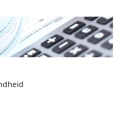
endheid