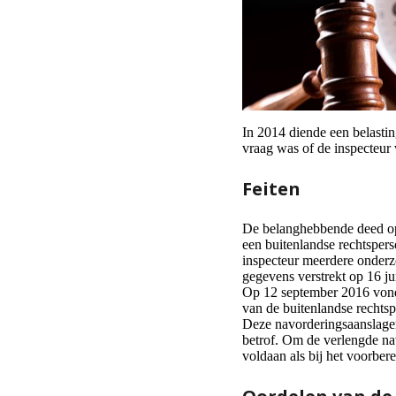
In 2014 diende een belastin
vraag was of de inspecteur
Feiten
De belanghebbende deed op
een buitenlandse rechtsper
inspecteur meerdere onderz
gegevens verstrekt op 16 ju
Op 12 september 2016 vond 
van de buitenlandse rechts
Deze navorderingsaanslage
betrof. Om de verlengde nav
voldaan als bij het voorber