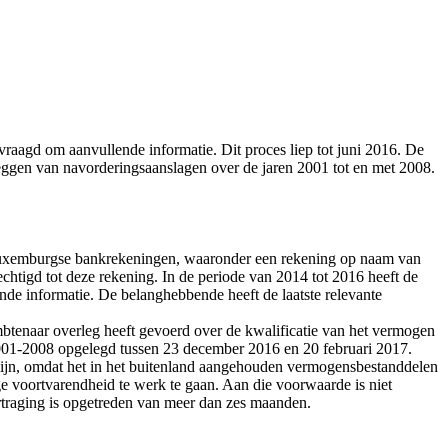
vraagd om aanvullende informatie. Dit proces liep tot juni 2016. De
eggen van navorderingsaanslagen over de jaren 2001 tot en met 2008.
uxemburgse bankrekeningen, waaronder een rekening op naam van
htigd tot deze rekening. In de periode van 2014 tot 2016 heeft de
de informatie. De belanghebbende heeft de laatste relevante
btenaar overleg heeft gevoerd over de kwalificatie van het vermogen
2001-2008 opgelegd tussen 23 december 2016 en 20 februari 2017.
ijn, omdat het in het buitenland aangehouden vermogensbestanddelen
e voortvarendheid te werk te gaan. Aan die voorwaarde is niet
ertraging is opgetreden van meer dan zes maanden.